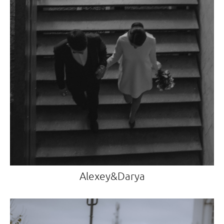
Alexey&Darya