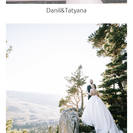
Danil&Tatyana